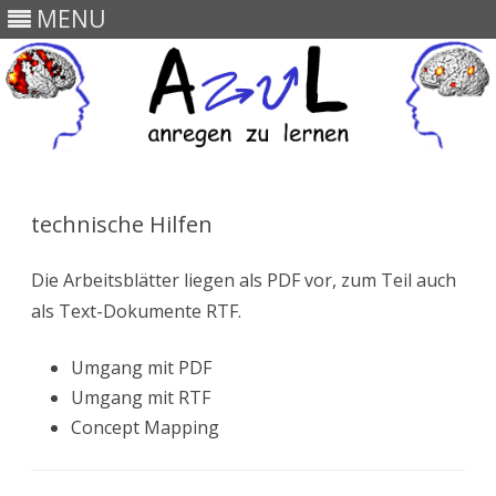
MENU
Skip
to
content
technische Hilfen
Die Arbeitsblätter liegen als PDF vor, zum Teil auch
als Text-Dokumente RTF.
Umgang mit PDF
Umgang mit RTF
Concept Mapping