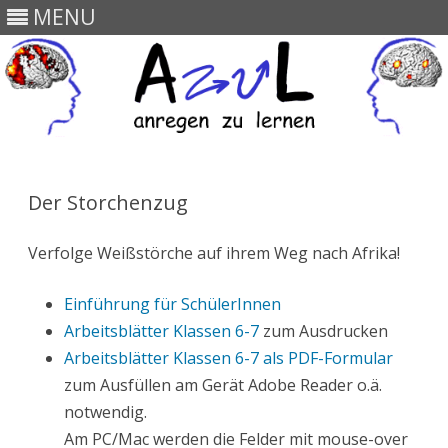
MENU
Skip
to
content
Der Storchenzug
Verfolge Weißstörche auf ihrem Weg nach Afrika!
Einführung für SchülerInnen
Arbeitsblätter Klassen 6-7
zum Ausdrucken
Arbeitsblätter Klassen 6-7 als PDF-Formular
zum Ausfüllen am Gerät Adobe Reader o.ä.
notwendig.
Am PC/Mac werden die Felder mit mouse-over