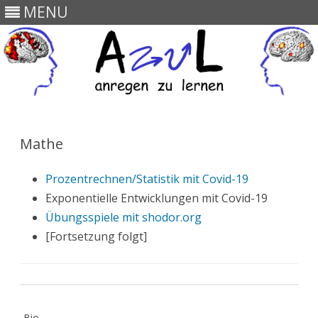
MENU
Skip
to
content
Mathe
Prozentrechnen/Statistik mit Covid-19
Exponentielle Entwicklungen mit Covid-19
Übungsspiele mit shodor.org
[Fortsetzung folgt]
Bio