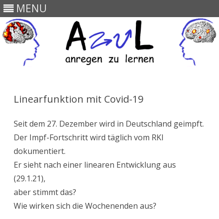
MENU
Skip
to
content
Linearfunktion mit Covid-19
Seit dem 27. Dezember wird in Deutschland geimpft.
Der Impf-Fortschritt wird täglich vom RKI
dokumentiert.
Er sieht nach einer linearen Entwicklung aus
(29.1.21),
aber stimmt das?
Wie wirken sich die Wochenenden aus?